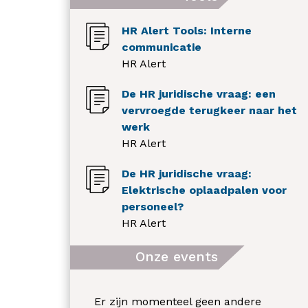
HR Alert Tools: Interne
communicatie
HR Alert
De HR juridische vraag: een
vervroegde terugkeer naar het
werk
HR Alert
De HR juridische vraag:
Elektrische oplaadpalen voor
personeel?
HR Alert
Onze events
Er zijn momenteel geen andere