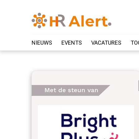
NIEUWS
EVENTS
VACATURES
TO
Met de steun van