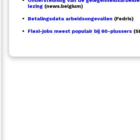
Ondersteuning van de gelegenheidsarbeide
lezing
(news.belgium)
Betalingsdata arbeidsongevallen
(Fedris)
Flexi-jobs meest populair bij 60-plussers
(S