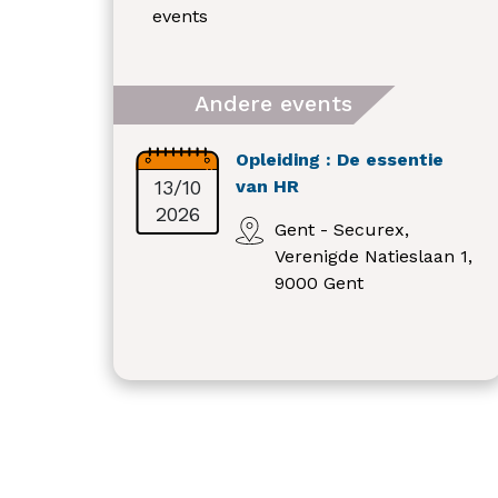
events
Andere events
Opleiding : De essentie
13/10
van HR
2026
Gent - Securex,
Verenigde Natieslaan 1,
9000 Gent