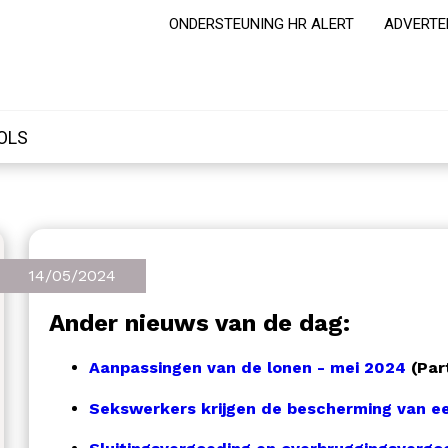
ONDERSTEUNING HR ALERT
ADVERTE
OLS
14/05/2024
Ander nieuws van de dag:
Aanpassingen van de lonen - mei 2024
(Par
Sekswerkers krijgen de bescherming van e