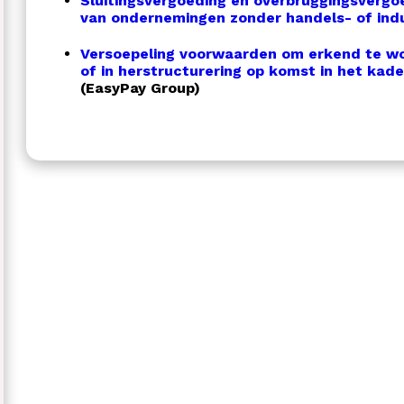
Sluitingsvergoeding en overbruggingsverg
van ondernemingen zonder handels- of indust
Versoepeling voorwaarden om erkend te wo
of in herstructurering op komst in het kade
(EasyPay Group)