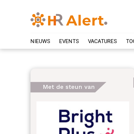
NIEUWS
EVENTS
VACATURES
TO
Met de steun van