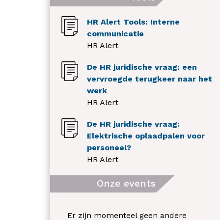
HR Alert Tools: Interne
communicatie
HR Alert
De HR juridische vraag: een
vervroegde terugkeer naar het
werk
HR Alert
De HR juridische vraag:
Elektrische oplaadpalen voor
personeel?
HR Alert
Onze events
Er zijn momenteel geen andere