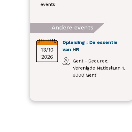
events
Andere events
Opleiding : De essentie
13/10
van HR
2026
Gent - Securex,
Verenigde Natieslaan 1,
9000 Gent