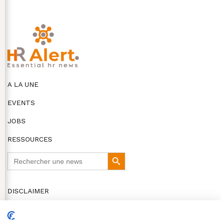
A LA UNE
EVENTS
JOBS
RESSOURCES
Search
Search
for:
Button
DISCLAIMER
COOKIES ET VIE PRIVÉE