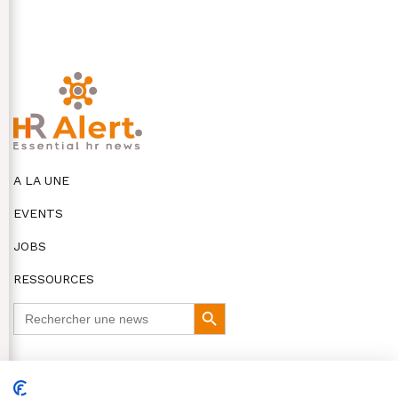
A LA UNE
EVENTS
JOBS
RESSOURCES
Search
Search
for:
Button
DISCLAIMER