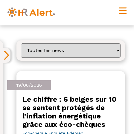
19/06/2026
Le chiffre : 6 belges sur 10
se sentent protégés de
l’inflation énergétique
grâce aux éco-chèques
Eco-chèque
Enquête
Edenred