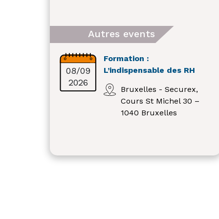
Autres events
Formation :
08/09
L’indispensable des RH
2026
Bruxelles - Securex,
Cours St Michel 30 –
1040 Bruxelles