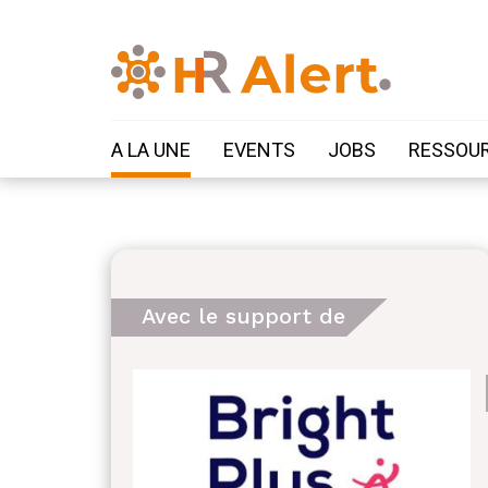
A LA UNE
EVENTS
JOBS
RESSOU
Avec le support de