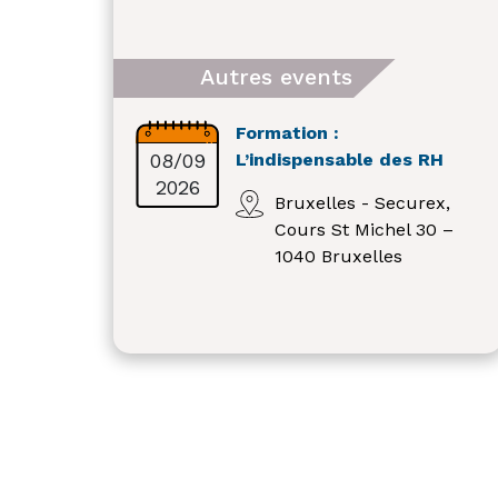
Autres events
Formation :
08/09
L’indispensable des RH
2026
Bruxelles - Securex,
Cours St Michel 30 –
1040 Bruxelles