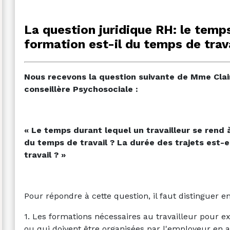
La question juridique RH: le temp
formation est-il du temps de trava
Nous recevons la question suivante de Mme Clair
conseillère Psychosociale :
« Le temps durant lequel un travailleur se rend
du temps de travail ? La durée des trajets est-
travail ? »
Pour répondre à cette question, il faut distinguer en
1. Les formations nécessaires au travailleur pour ex
ou qui doivent être organisées par l'employeur en a