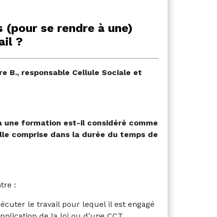
s (pour se rendre à une)
il ?
e B., responsable Cellule Sociale et
 à une formation est-il considéré comme
elle comprise dans la durée du temps de
tre :
écuter le travail pour lequel il est engagé
pplication de la loi ou d’une CCT