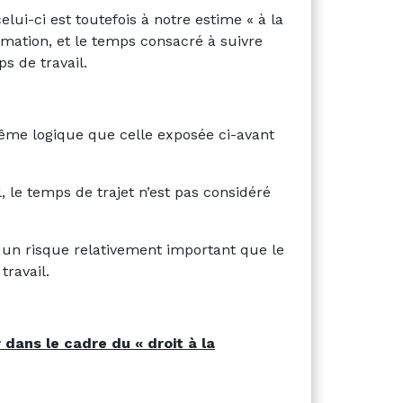
lui-ci est toutefois à notre estime « à la
rmation, et le temps consacré à suivre
s de travail.
ême logique que celle exposée ci-avant
el, le temps de trajet n’est pas considéré
te un risque relativement important que le
ravail.
r dans le cadre du « droit à la