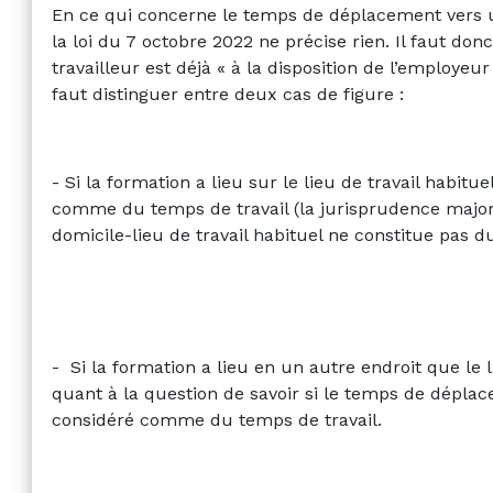
En ce qui concerne le temps de déplacement vers u
la loi du 7 octobre 2022 ne précise rien. Il faut donc
travailleur est déjà « à la disposition de l’employeur
faut distinguer entre deux cas de figure :
- Si la formation a lieu sur le lieu de travail habitu
comme du temps de travail (la jurisprudence majorit
domicile-lieu de travail habituel ne constitue pas d
- Si la formation a lieu en un autre endroit que le li
quant à la question de savoir si le temps de déplac
considéré comme du temps de travail.