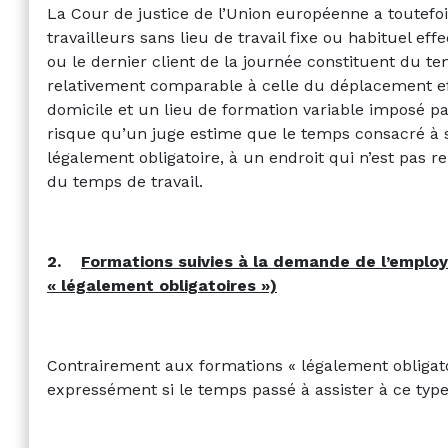
La Cour de justice de l’Union européenne a toutefo
travailleurs sans lieu de travail fixe ou habituel ef
ou le dernier client de la journée constituent du te
relativement comparable à celle du déplacement ef
domicile et un lieu de formation variable imposé pa
risque qu’un juge estime que le temps consacré à s
légalement obligatoire, à un endroit qui n’est pas re
du temps de travail.
2.
Formations suivies à la demande de l’employ
« légalement obligatoires »)
Contrairement aux formations « légalement obligato
expressément si le temps passé à assister à ce type