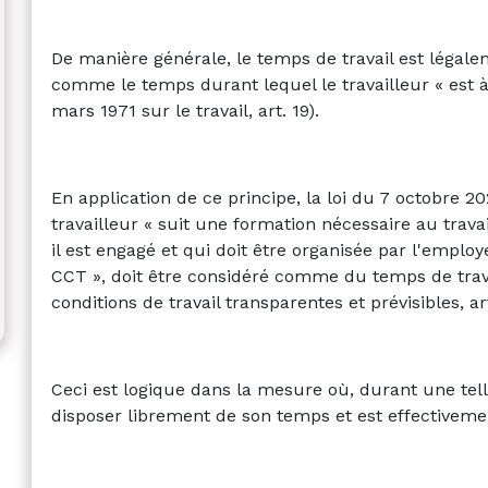
De manière générale, le temps de travail est légalem
comme le temps durant lequel le travailleur « est à 
mars 1971 sur le travail, art. 19).
En application de ce principe, la loi du 7 octobre 2
travailleur « suit une formation nécessaire au trava
il est engagé et qui doit être organisée par l'employ
CCT », doit être considéré comme du temps de travai
conditions de travail transparentes et prévisibles, art
Ceci est logique dans la mesure où, durant une tell
disposer librement de son temps et est effectivement