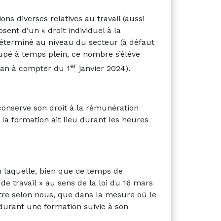
ons diverses relatives au travail (aussi
osent d’un « droit individuel à la
déterminé au niveau du secteur (à défaut
cupé à temps plein, ce nombre s’élève
er
s/an à compter du 1
janvier 2024).
 conserve son droit à la rémunération
la formation ait lieu durant les heures
n laquelle, bien que ce temps de
de travail » au sens de la loi du 16 mars
titre selon nous, que dans la mesure où le
r durant une formation suivie à son