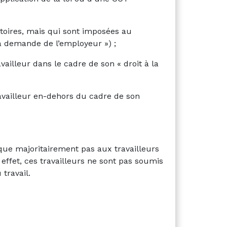
atoires, mais qui sont imposées au
la demande de l’employeur ») ;
availleur dans le cadre de son « droit à la
travailleur en-dehors du cadre de son
ique majoritairement pas aux travailleurs
 effet, ces travailleurs ne sont pas soumis
 travail.