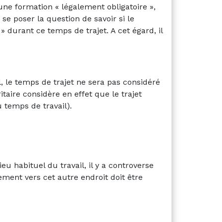
ne formation « légalement obligatoire »,
 se poser la question de savoir si le
 » durant ce temps de trajet. A cet égard, il
el, le temps de trajet ne sera pas considéré
aire considère en effet que le trajet
u temps de travail).
eu habituel du travail, il y a controverse
ement vers cet autre endroit doit être