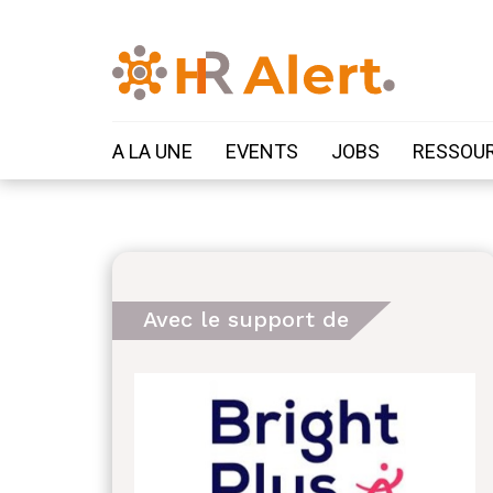
A LA UNE
EVENTS
JOBS
RESSOU
Avec le support de