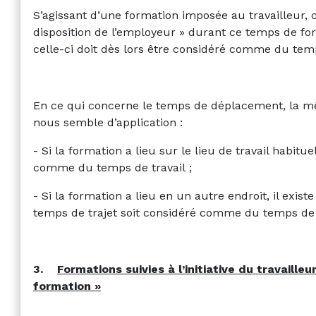
S’agissant d’une formation imposée au travailleur, ce
disposition de l’employeur » durant ce temps de fo
celle-ci doit dès lors être considéré comme du temp
En ce qui concerne le temps de déplacement, la m
nous semble d’application :
- Si la formation a lieu sur le lieu de travail habitu
comme du temps de travail ;
- Si la formation a lieu en un autre endroit, il exis
temps de trajet soit considéré comme du temps de t
3.
Formations suivies à l’initiative du travailleu
formation »