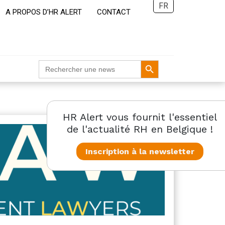
FR
A PROPOS D’HR ALERT
CONTACT
Search Button
Search
for:
HR Alert vous fournit l'essentiel
de l'actualité RH en Belgique !
Inscription à la newsletter