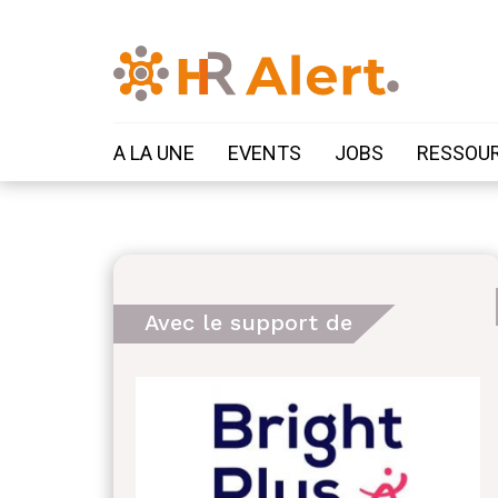
A LA UNE
EVENTS
JOBS
RESSOU
Avec le support de