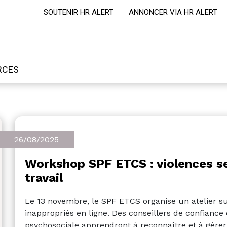
SOUTENIR HR ALERT
ANNONCER VIA HR ALERT
RCES
26/08/2025
Workshop SPF ETCS : violences s
travail
Le 13 novembre, le SPF ETCS organise un atelier 
inappropriés en ligne. Des conseillers de confiance 
psychosociale apprendront à reconnaître et à gér