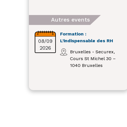
Autres events
Formation :
08/09
L’indispensable des RH
2026
Bruxelles - Securex,
Cours St Michel 30 –
1040 Bruxelles