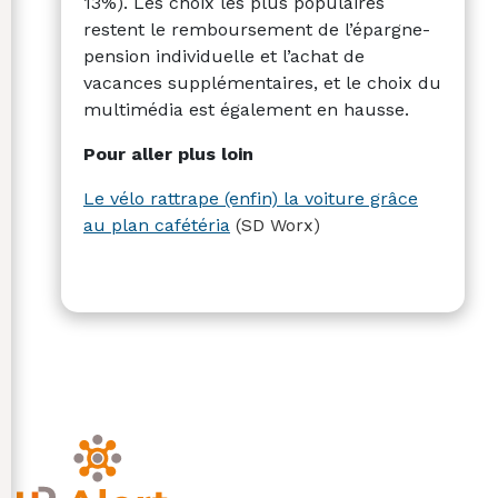
13%). Les choix les plus populaires
restent le remboursement de l’épargne-
pension individuelle et l’achat de
vacances supplémentaires, et le choix du
multimédia est également en hausse.
Pour aller plus loin
Le vélo rattrape (enfin) la voiture grâce
au plan cafétéria
(SD Worx)