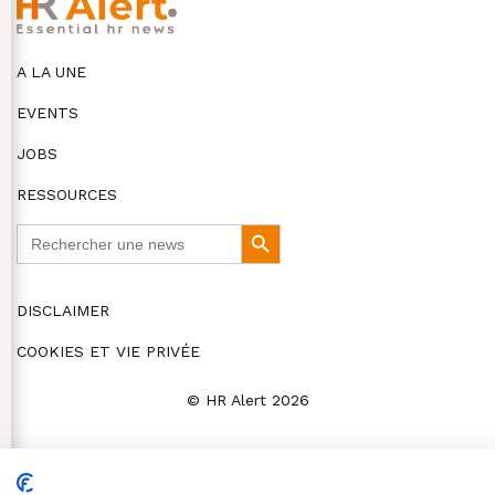
A LA UNE
EVENTS
JOBS
RESSOURCES
Search
Search
for:
Button
DISCLAIMER
COOKIES ET VIE PRIVÉE
© HR Alert 2026