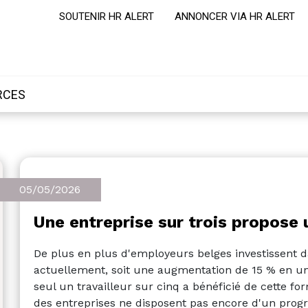
SOUTENIR HR ALERT
ANNONCER VIA HR ALERT
RCES
05/05/2026
Une entreprise sur trois propose 
De plus en plus d'employeurs belges investissent da
actuellement, soit une augmentation de 15 % en un 
seul un travailleur sur cinq a bénéficié de cette form
des entreprises ne disposent pas encore d'un prog