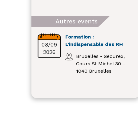
Autres events
Formation :
08/09
L’indispensable des RH
2026
Bruxelles - Securex,
Cours St Michel 30 –
1040 Bruxelles