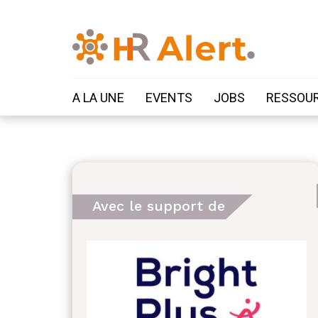
A LA UNE
EVENTS
JOBS
RESSOU
Avec le support de