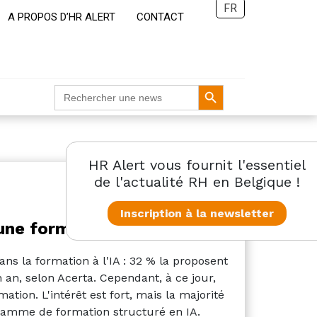
FR
A PROPOS D’HR ALERT
CONTACT
Search Button
Search
for:
HR Alert vous fournit l'essentiel
HR Tech
de l'actualité RH en Belgique !
Inscription à la newsletter
une formation en IA
ns la formation à l'IA : 32 % la proposent
an, selon Acerta. Cependant, à ce jour,
ation. L'intérêt est fort, mais la majorité
ramme de formation structuré en IA.