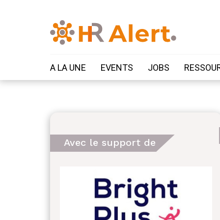
A LA UNE
EVENTS
JOBS
RESSOU
Avec le support de