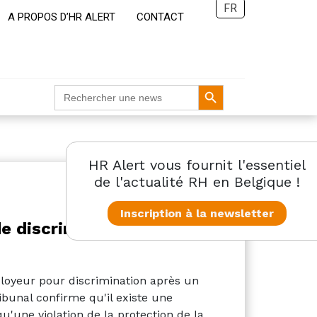
FR
A PROPOS D’HR ALERT
CONTACT
Search Button
Search
for:
HR Alert vous fournit l'essentiel
de l'actualité RH en Belgique !
Inscription à la newsletter
e discrimination pendant
loyeur pour discrimination après un
bunal confirme qu'il existe une
qu'une violation de la protection de la