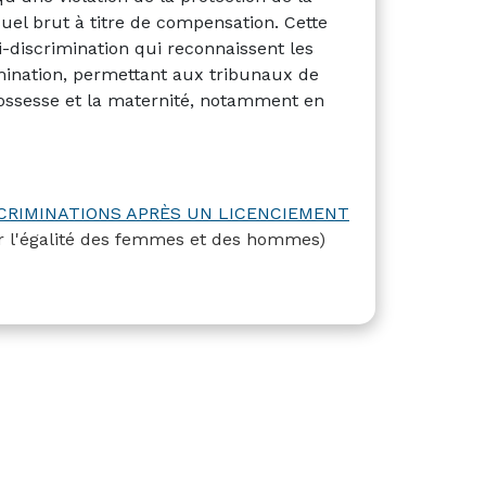
suel brut à titre de compensation. Cette
i-discrimination qui reconnaissent les
mination, permettant aux tribunaux de
rossesse et la maternité, notamment en
CRIMINATIONS APRÈS UN LICENCIEMENT
ur l'égalité des femmes et des hommes)