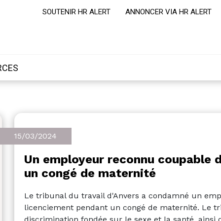
SOUTENIR HR ALERT
ANNONCER VIA HR ALERT
RCES
15/03/2024
Un employeur reconnu coupable d
un congé de maternité
Le tribunal du travail d'Anvers a condamné un emp
licenciement pendant un congé de maternité. Le tri
discrimination fondée sur le sexe et la santé, ainsi 