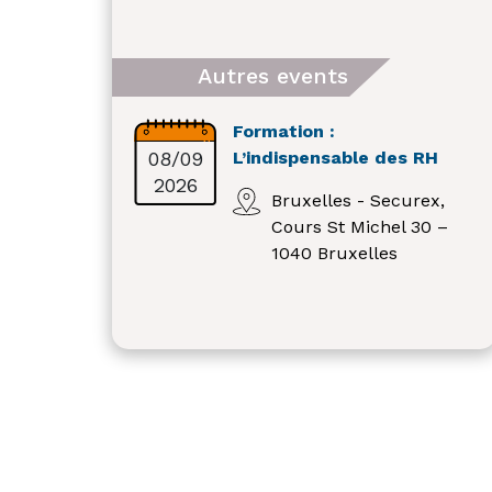
Autres events
Formation :
08/09
L’indispensable des RH
2026
Bruxelles - Securex,
Cours St Michel 30 –
1040 Bruxelles