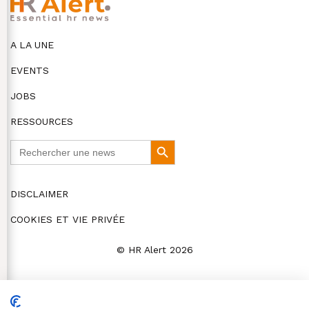
A LA UNE
EVENTS
JOBS
RESSOURCES
Search
Search
for:
Button
DISCLAIMER
COOKIES ET VIE PRIVÉE
© HR Alert 2026