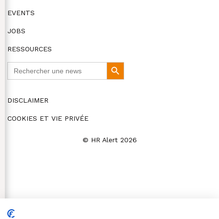
EVENTS
JOBS
RESSOURCES
Search
Search
for:
Button
DISCLAIMER
COOKIES ET VIE PRIVÉE
© HR Alert 2026