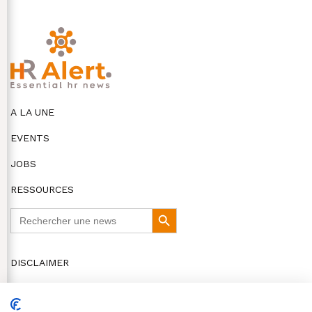
A LA UNE
EVENTS
JOBS
RESSOURCES
Search
Search
for:
Button
DISCLAIMER
COOKIES ET VIE PRIVÉE