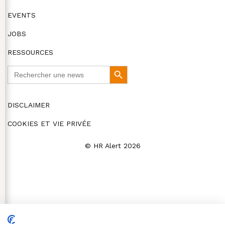
EVENTS
JOBS
RESSOURCES
Search
Search
for:
Button
DISCLAIMER
COOKIES ET VIE PRIVÉE
© HR Alert 2026