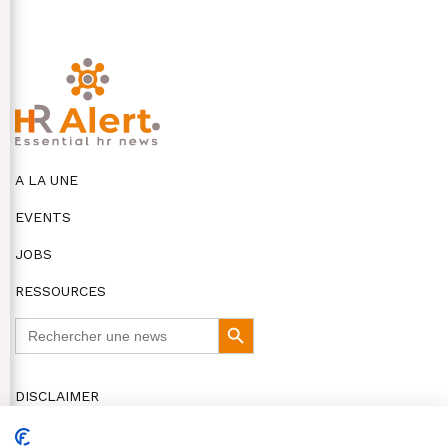
A LA UNE
EVENTS
JOBS
RESSOURCES
Search
Search
for:
Button
DISCLAIMER
COOKIES ET VIE PRIVÉE