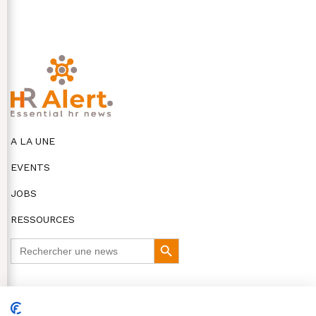
A LA UNE
EVENTS
JOBS
RESSOURCES
Search
Search
for:
Button
DISCLAIMER