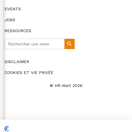
EVENTS
JOBS
RESSOURCES
Search
Search
for:
Button
DISCLAIMER
COOKIES ET VIE PRIVÉE
© HR Alert 2026