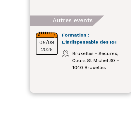
Autres events
Formation :
08/09
L’indispensable des RH
2026
Bruxelles - Securex,
Cours St Michel 30 –
1040 Bruxelles