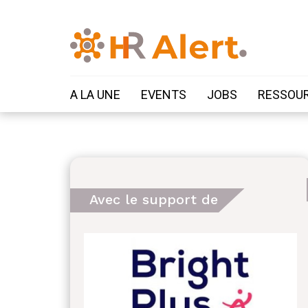
A LA UNE
EVENTS
JOBS
RESSOU
Avec le support de