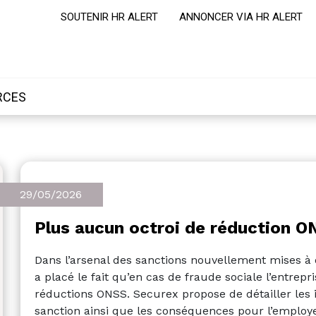
SOUTENIR HR ALERT
ANNONCER VIA HR ALERT
RCES
29/05/2026
Plus aucun octroi de réduction O
Dans l’arsenal des sanctions nouvellement mises à d
a placé le fait qu’en cas de fraude sociale l’entrepri
réductions ONSS. Securex propose de détailler les i
sanction ainsi que les conséquences pour l’employ