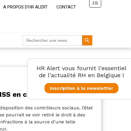
FR
A PROPOS D’HR ALERT
CONTACT
Search Button
Search
for:
HR Alert vous fournit l'essentiel
de l'actualité RH en Belgique !
Inscription à la newsletter
NSS en cas de fraude
isposition des contrôleurs sociaux, l’état
se pourrait se voir retiré le droit à des
nfractions à la source d’une telle
eur.