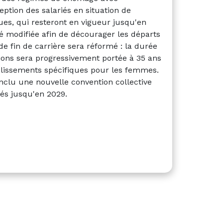
ption des salariés en situation de
es, qui resteront en vigueur jusqu'en
té modifiée afin de décourager les départs
de fin de carrière sera réformé : la durée
tions sera progressivement portée à 35 ans
plissements spécifiques pour les femmes.
nclu une nouvelle convention collective
és jusqu'en 2029.