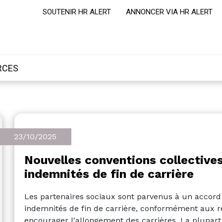
SOUTENIR HR ALERT
ANNONCER VIA HR ALERT
RCES
23/10/2025
Nouvelles conventions collectives
indemnités de fin de carrière
Les partenaires sociaux sont parvenus à un accord
indemnités de fin de carrière, conformément aux 
encourager l'allongement des carrières.
La plupar