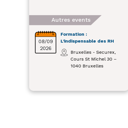
Autres events
Formation :
08/09
L’indispensable des RH
2026
Bruxelles - Securex,
Cours St Michel 30 –
1040 Bruxelles