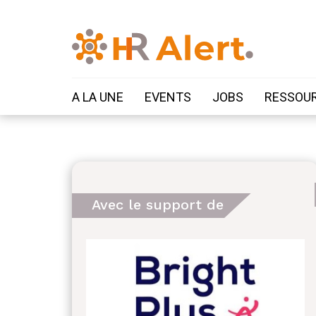
A LA UNE
EVENTS
JOBS
RESSOU
Avec le support de