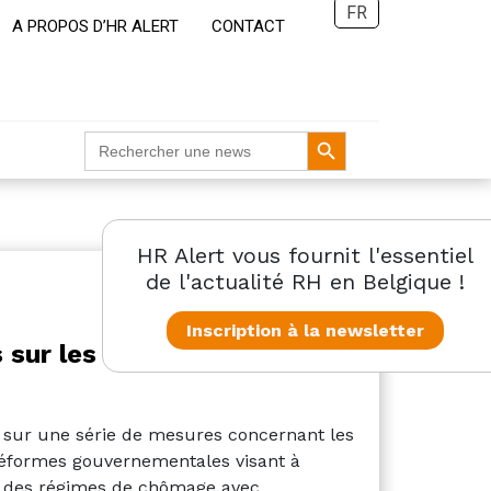
FR
A PROPOS D’HR ALERT
CONTACT
Search Button
Search
for:
HR Alert vous fournit l'essentiel
de l'actualité RH en Belgique !
Inscription à la newsletter
 sur les réformes des
 sur une série de mesures concernant les
réformes gouvernementales visant à
t des régimes de chômage avec