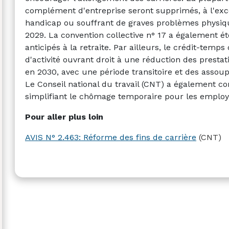
complément d'entreprise seront supprimés, à l'exce
handicap ou souffrant de graves problèmes physiqu
2029. La convention collective n° 17 a également é
anticipés à la retraite.
Par ailleurs, le crédit-temps 
d'activité ouvrant droit à une réduction des presta
en 2030, avec une période transitoire et des assou
Le Conseil national du travail (CNT) a également co
simplifiant le chômage temporaire pour les employ
Pour aller plus loin
AVIS N° 2.463: Réforme des fins de carrière
(CNT)