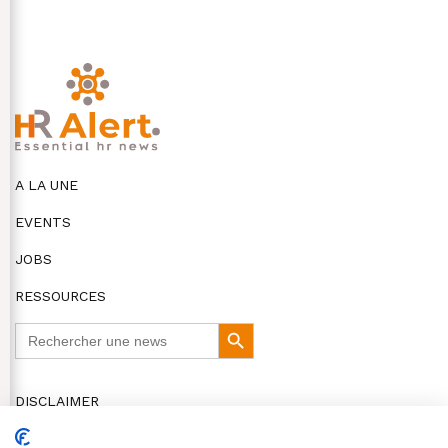
A LA UNE
EVENTS
JOBS
RESSOURCES
Search
Search
for:
Button
DISCLAIMER
COOKIES ET VIE PRIVÉE