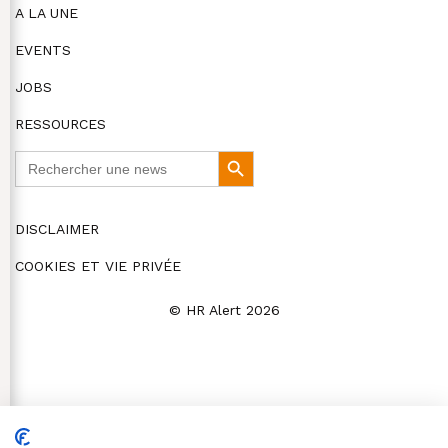
A LA UNE
EVENTS
JOBS
RESSOURCES
Search
Search
for:
Button
DISCLAIMER
COOKIES ET VIE PRIVÉE
© HR Alert 2026