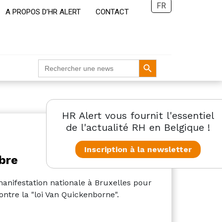
FR
A PROPOS D’HR ALERT
CONTACT
Search Button
Search
for:
HR Alert vous fournit l'essentiel
de l'actualité RH en Belgique !
Inscription à la newsletter
bre
manifestation nationale à Bruxelles pour
contre la "loi Van Quickenborne".