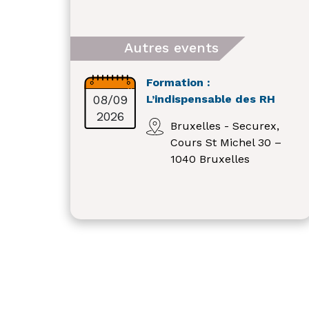
Autres events
Formation :
08/09
L’indispensable des RH
2026
Bruxelles - Securex,
Cours St Michel 30 –
1040 Bruxelles