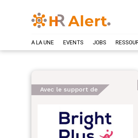
A LA UNE
EVENTS
JOBS
RESSOU
Avec le support de