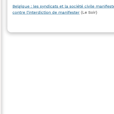
Belgique : les syndicats et la société civile manifes
contre l’interdiction de manifester
(Le Soir)