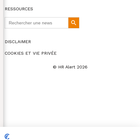
RESSOURCES
Search
Search
for:
Button
DISCLAIMER
COOKIES ET VIE PRIVÉE
© HR Alert 2026