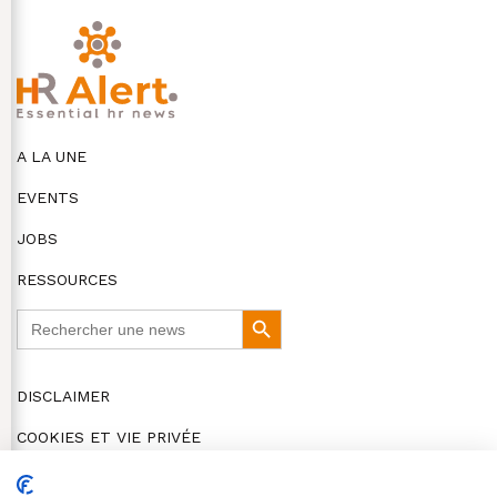
A LA UNE
EVENTS
JOBS
RESSOURCES
Search
Search
for:
Button
DISCLAIMER
COOKIES ET VIE PRIVÉE
© HR Alert 2026