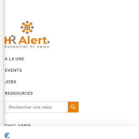
A LA UNE
EVENTS
JOBS
RESSOURCES
Search
Search
for:
Button
DISCLAIMER
COOKIES ET VIE PRIVÉE