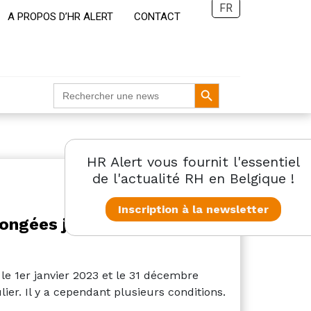
FR
A PROPOS D’HR ALERT
CONTACT
Search Button
Search
for:
HR Alert vous fournit l'essentiel
de l'actualité RH en Belgique !
Inscription à la newsletter
longées jusqu’au 31
le 1er janvier 2023 et le 31 décembre
lier. Il y a cependant plusieurs conditions.