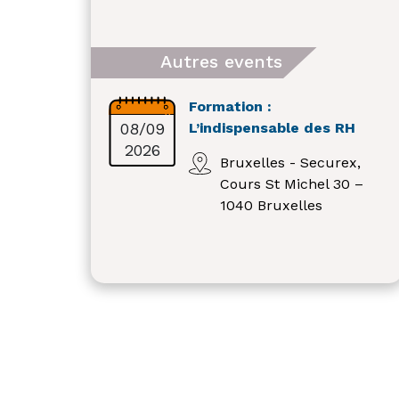
Autres events
Formation :
08/09
L’indispensable des RH
2026
Bruxelles - Securex,
Cours St Michel 30 –
1040 Bruxelles