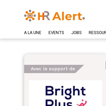
A LA UNE
EVENTS
JOBS
RESSOU
Avec le support de