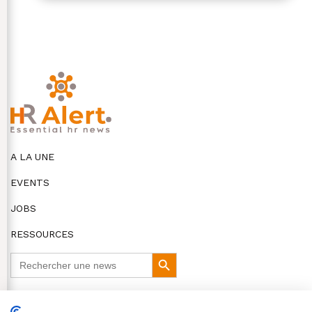
A LA UNE
EVENTS
JOBS
RESSOURCES
Search
Search
for:
Button
DISCLAIMER