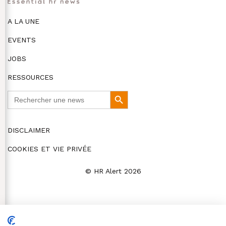
A LA UNE
EVENTS
JOBS
RESSOURCES
Search
Search
for:
Button
DISCLAIMER
COOKIES ET VIE PRIVÉE
© HR Alert 2026