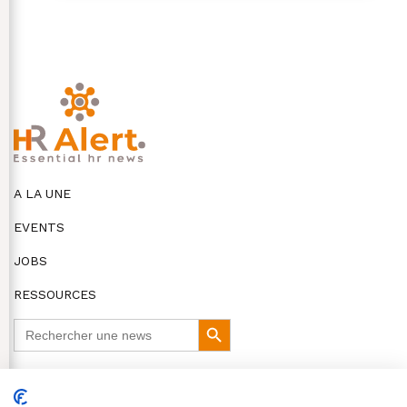
A LA UNE
EVENTS
JOBS
RESSOURCES
Search
Search
for:
Button
DISCLAIMER