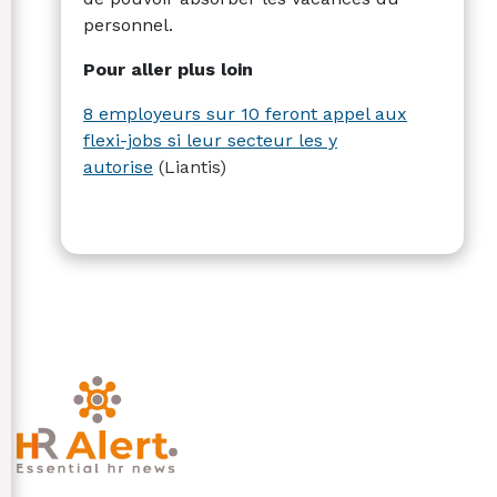
personnel.
Pour aller plus loin
8 employeurs sur 10 feront appel aux
flexi-jobs si leur secteur les y
autorise
(Liantis)