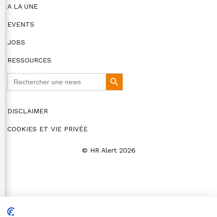
A LA UNE
EVENTS
JOBS
RESSOURCES
Search
Search
for:
Button
DISCLAIMER
COOKIES ET VIE PRIVÉE
© HR Alert 2026