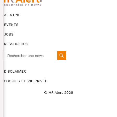
A LA UNE
EVENTS
JOBS
RESSOURCES
Search
Search
for:
Button
DISCLAIMER
COOKIES ET VIE PRIVÉE
© HR Alert 2026