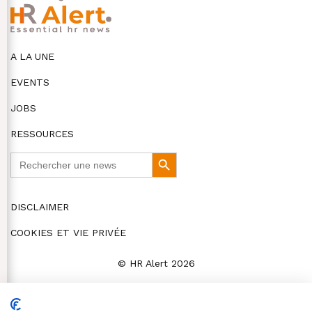
A LA UNE
EVENTS
JOBS
RESSOURCES
Search
Search
for:
Button
DISCLAIMER
COOKIES ET VIE PRIVÉE
© HR Alert 2026