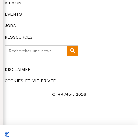
A LA UNE
EVENTS
JOBS
RESSOURCES
Search
Search
for:
Button
DISCLAIMER
COOKIES ET VIE PRIVÉE
© HR Alert 2026