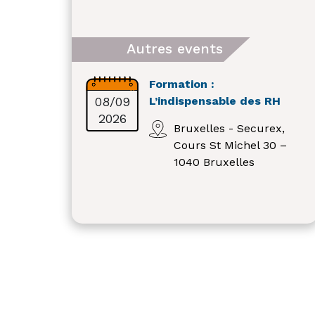
Autres events
Formation :
08/09
L’indispensable des RH
2026
Bruxelles - Securex,
Cours St Michel 30 –
1040 Bruxelles