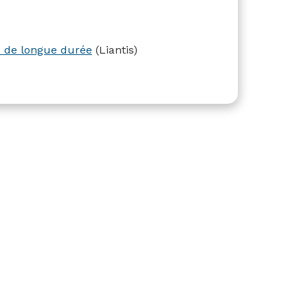
s de longue durée
(Liantis)