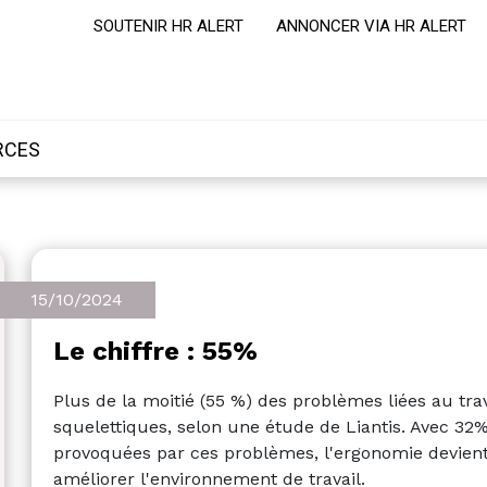
SOUTENIR HR ALERT
ANNONCER VIA HR ALERT
RCES
15/10/2024
Le chiffre : 55%
Plus de la moitié (55 %) des problèmes liées au tra
squelettiques, selon une étude de Liantis. Avec 3
provoquées par ces problèmes, l'ergonomie devient 
améliorer l'environnement de travail.