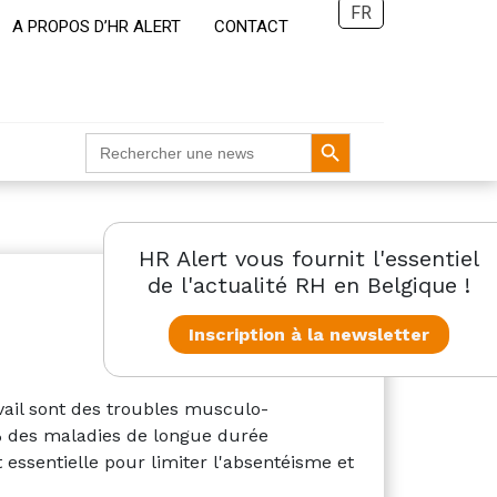
FR
A PROPOS D’HR ALERT
CONTACT
Search Button
Search
for:
HR Alert vous fournit l'essentiel
de l'actualité RH en Belgique !
Inscription à la newsletter
vail sont des troubles musculo-
2% des maladies de longue durée
essentielle pour limiter l'absentéisme et