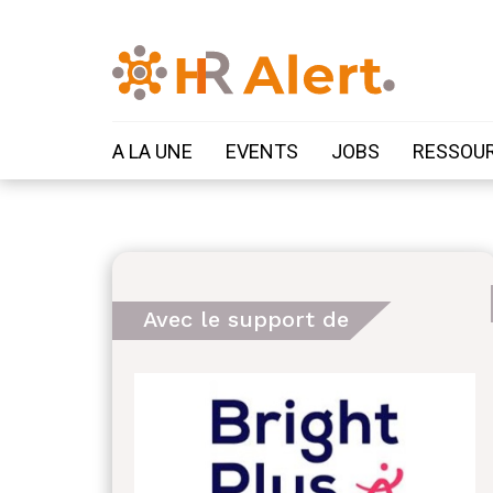
A LA UNE
EVENTS
JOBS
RESSOU
Avec le support de