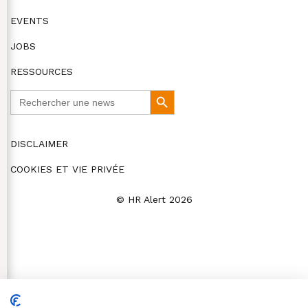
EVENTS
JOBS
RESSOURCES
Search
Search
for:
Button
DISCLAIMER
COOKIES ET VIE PRIVÉE
© HR Alert 2026