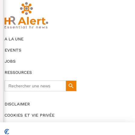
A LA UNE
EVENTS
JOBS
RESSOURCES
Search
Search
for:
Button
DISCLAIMER
COOKIES ET VIE PRIVÉE
© HR Alert 2026