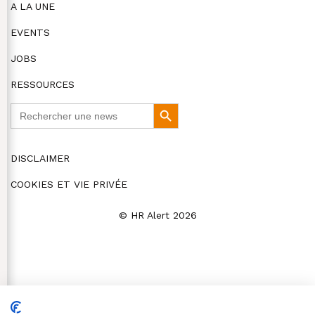
A LA UNE
EVENTS
JOBS
RESSOURCES
Search
Search
for:
Button
DISCLAIMER
COOKIES ET VIE PRIVÉE
© HR Alert 2026