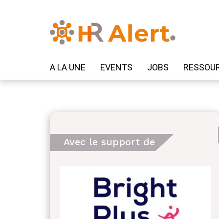
A LA UNE
EVENTS
JOBS
RESSOU
Avec le support de