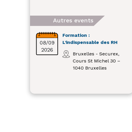
Autres events
Formation :
08/09
L’indispensable des RH
2026
Bruxelles - Securex,
Cours St Michel 30 –
1040 Bruxelles