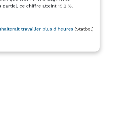
artiel, ce chiffre atteint 19,2 %.
aiterait travailler plus d’heures
(Statbel)