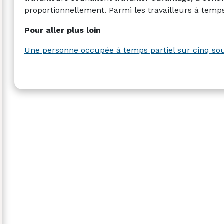
proportionnellement. Parmi les travailleurs à temps p
Pour aller plus loin
Une personne occupée à temps partiel sur cinq souh