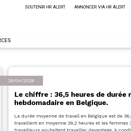
SOUTENIR HR ALERT
ANNONCER VIA HR ALERT
RCES
29/04/2026
Le chiffre : 36,5 heures de durée
hebdomadaire en Belgique.
La durée moyenne de travail en Belgique est de 3
travaillent en moyenne 39,2 heures et les femmes 3
travailleurs souhaitent travailler davantage, à co