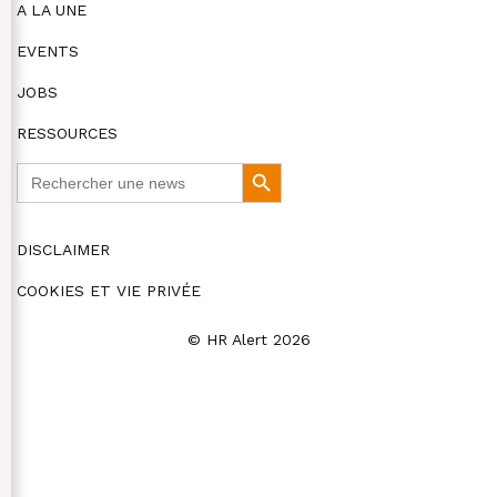
A LA UNE
EVENTS
JOBS
RESSOURCES
Search
Search
for:
Button
DISCLAIMER
COOKIES ET VIE PRIVÉE
© HR Alert 2026