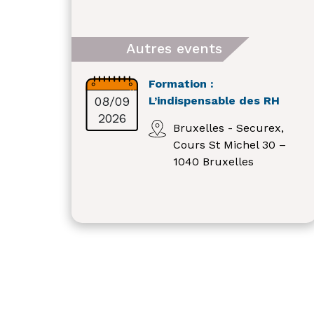
Autres events
Formation :
08/09
L’indispensable des RH
2026
Bruxelles - Securex,
Cours St Michel 30 –
1040 Bruxelles