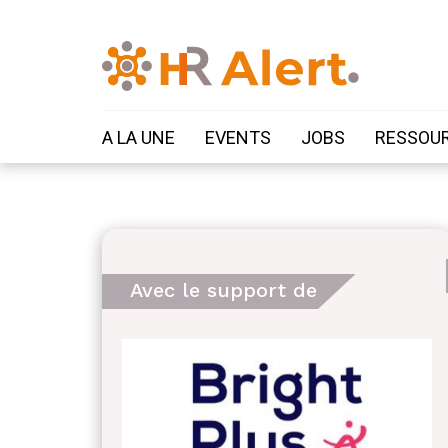
A LA UNE
EVENTS
JOBS
RESSOU
Avec le support de