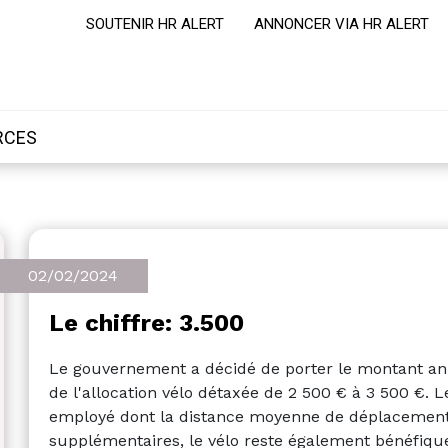
SOUTENIR HR ALERT
ANNONCER VIA HR ALERT
RCES
02/02/2024
Le chiffre: 3.500
Le gouvernement a décidé de porter le montant an
de l'allocation vélo détaxée de 2 500 € à 3 500 €. L
employé dont la distance moyenne de déplacement é
supplémentaires, le vélo reste également bénéfique