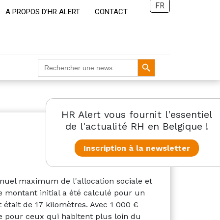
FR
A PROPOS D’HR ALERT
CONTACT
Search Button
Search
for:
HR Alert vous fournit l'essentiel
de l'actualité RH en Belgique !
Inscription à la newsletter
nuel maximum de l'allocation sociale et
e montant initial a été calculé pour un
tait de 17 kilomètres. Avec 1 000 €
 pour ceux qui habitent plus loin du