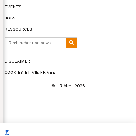
EVENTS
JOBS
RESSOURCES
Search
Search
for:
Button
DISCLAIMER
COOKIES ET VIE PRIVÉE
© HR Alert 2026