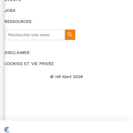
JOBS
RESSOURCES
Search
Search
for:
Button
DISCLAIMER
COOKIES ET VIE PRIVÉE
© HR Alert 2026