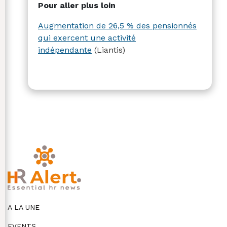
Pour aller plus loin
Augmentation de 26,5 % des pensionnés
qui exercent une activité
indépendante
(Liantis)
A LA UNE
EVENTS