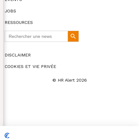
JOBS
RESSOURCES
Search
Search
for:
Button
DISCLAIMER
COOKIES ET VIE PRIVÉE
© HR Alert 2026