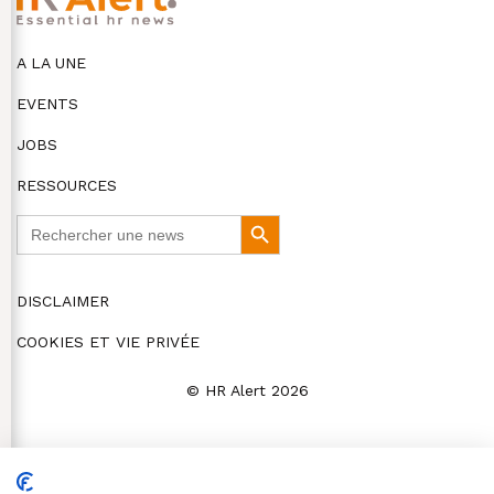
A LA UNE
EVENTS
JOBS
RESSOURCES
Search
Search
for:
Button
DISCLAIMER
COOKIES ET VIE PRIVÉE
© HR Alert 2026