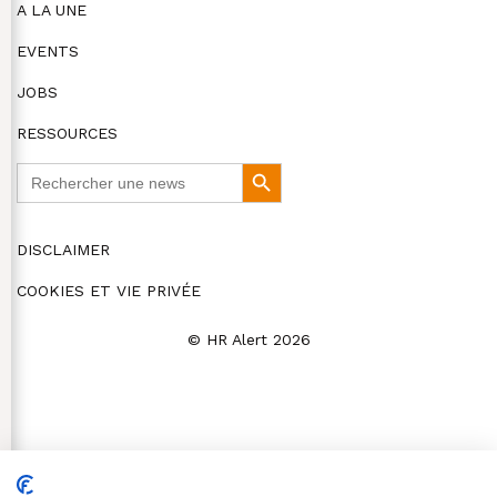
A LA UNE
EVENTS
JOBS
RESSOURCES
Search
Search
for:
Button
DISCLAIMER
COOKIES ET VIE PRIVÉE
© HR Alert 2026