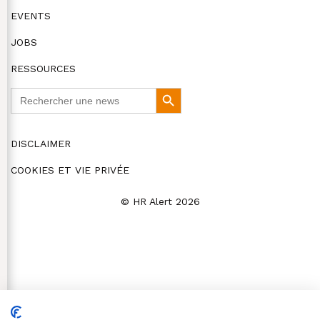
EVENTS
JOBS
RESSOURCES
Search
Search
for:
Button
DISCLAIMER
COOKIES ET VIE PRIVÉE
© HR Alert 2026