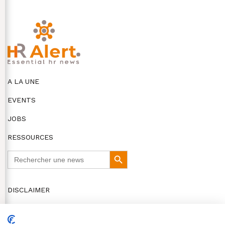
A LA UNE
EVENTS
JOBS
RESSOURCES
Search
Search
for:
Button
DISCLAIMER
COOKIES ET VIE PRIVÉE