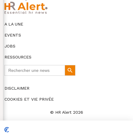
A LA UNE
EVENTS
JOBS
RESSOURCES
Search
Search
for:
Button
DISCLAIMER
COOKIES ET VIE PRIVÉE
© HR Alert 2026