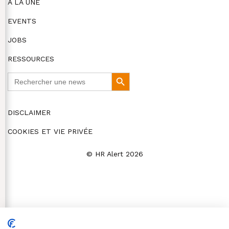
A LA UNE
EVENTS
JOBS
RESSOURCES
Search
Search
for:
Button
DISCLAIMER
COOKIES ET VIE PRIVÉE
© HR Alert 2026