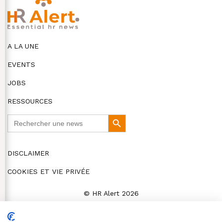
A LA UNE
EVENTS
JOBS
RESSOURCES
Search
Search
for:
Button
DISCLAIMER
COOKIES ET VIE PRIVÉE
© HR Alert 2026